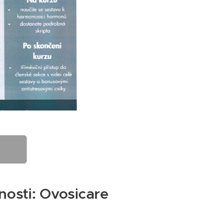
osti: Ovosicare