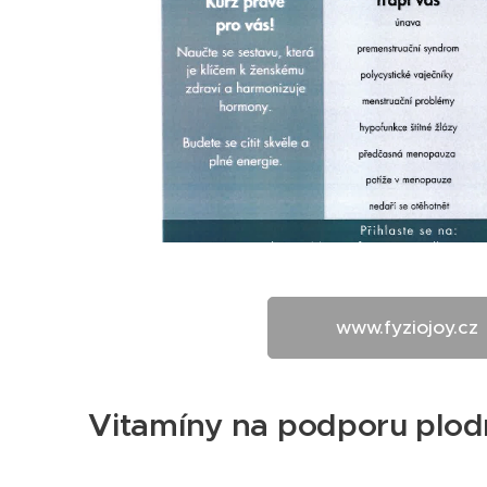
www.fyziojoy.cz
Vitamíny na podporu plodn