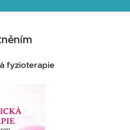
tněním
á fyzioterapie