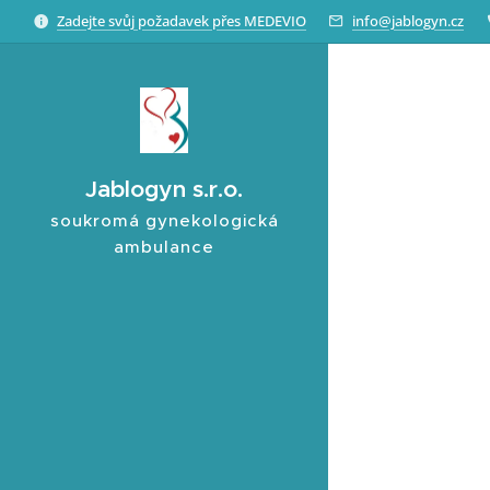
Zadejte svůj požadavek přes MEDEVIO
info@jablogyn.cz
Jablogyn s.r.o.
soukromá gynekologická
ambulance