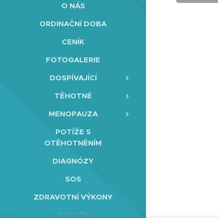
O NÁS
ORDINAČNÍ DOBA
CENÍK
FOTOGALERIE
DOSPÍVAJÍCÍ
TĚHOTNÉ
MENOPAUZA
POTÍŽE S
OTĚHOTNĚNÍM
DIAGNÓZY
SOS
ZDRAVOTNÍ VÝKONY
ODKAZY