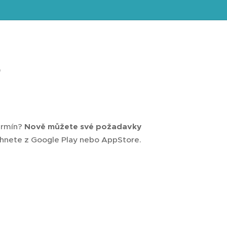
o
ermín?
Nově můžete své požadavky
táhnete z Google Play nebo AppStore.