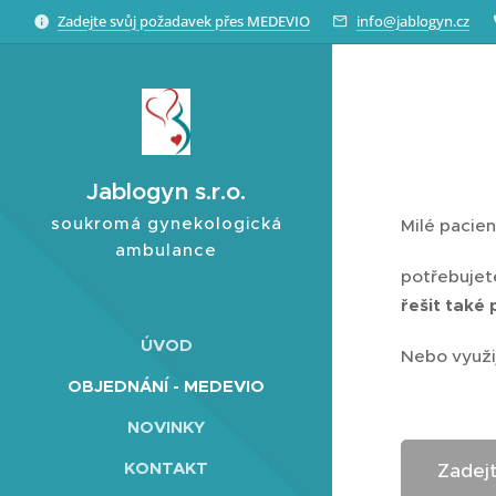
Zadejte svůj požadavek přes MEDEVIO
info@jablogyn.cz
Jablogyn s.r.o.
soukromá gynekologická
Milé pacien
ambulance
potřebujet
řešit také
ÚVOD
Nebo využi
OBJEDNÁNÍ - MEDEVIO
NOVINKY
KONTAKT
Zadej